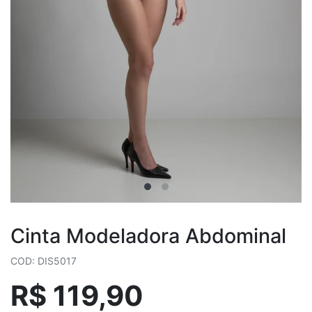
Cinta Modeladora Abdominal
COD: DIS5017
R$ 119,90