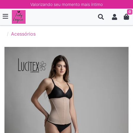
Valorizando seu momento mais íntimo
0
Acessórios