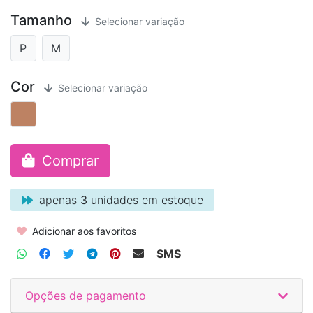
Tamanho
Selecionar variação
P
M
Cor
Selecionar variação
Comprar
apenas
3
unidades em estoque
Adicionar aos favoritos
SMS
Opções de pagamento