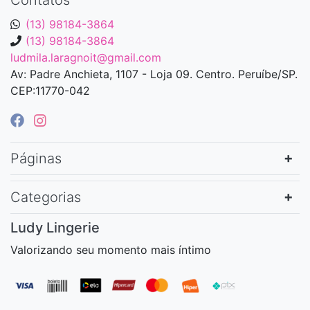
Contatos
(13) 98184-3864
(13) 98184-3864
ludmila.laragnoit@gmail.com
Av: Padre Anchieta, 1107 - Loja 09. Centro. Peruíbe/SP.
CEP:11770-042
Páginas
Categorias
Ludy Lingerie
Valorizando seu momento mais íntimo