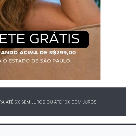
A ATÉ 6X SEM JUROS OU ATÉ 10X COM JUROS