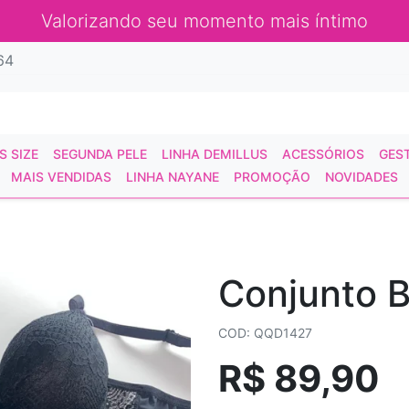
Valorizando seu momento mais íntimo
64
S SIZE
SEGUNDA PELE
LINHA DEMILLUS
ACESSÓRIOS
GES
MAIS VENDIDAS
LINHA NAYANE
PROMOÇÃO
NOVIDADES
Conjunto B
COD: QQD1427
R$ 89,90