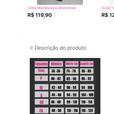
Cinta Modeladora Abdominal
Sutiã T
R$ 119,90
R$ 1
#
Descrição do produto