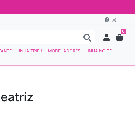
0
TANTE
LINHA TRIFIL
MODELADORES
LINHA NOITE
eatriz