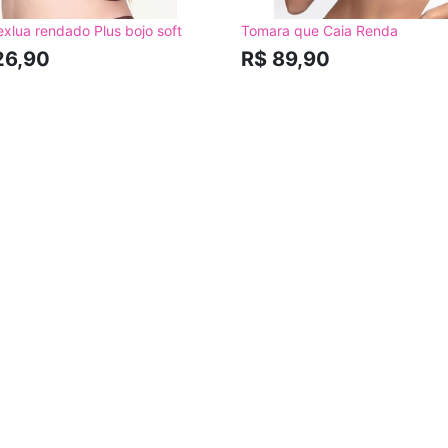
exlua rendado Plus bojo soft
Tomara que Caia Renda
26,90
R$ 89,90