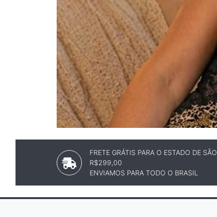
FRETE GRÁTIS PARA O ESTADO DE SÃ
R$299,00
ENVIAMOS PARA TODO O BRASIL