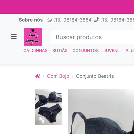
Sobre nós
(13) 98184-3864
(13) 98184-38
CALCINHAS
SUTIÃS
CONJUNTOS
JUVENIL
PLU
Com Bojo
Conjunto Beatriz