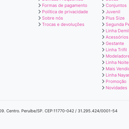
Formas de pagamento
Conjuntos
Política de privacidade
Juvenil
Sobre nós
Plus Size
Trocas e devoluções
Segunda P
Linha Demi
Acessórios
Gestante
Linha Trifil
Modelador
Linha Noite
Mais Vendi
Linha Naya
Promoção
Novidades
a 09. Centro. Peruíbe/SP. CEP:11770-042 / 31.295.424/0001-54