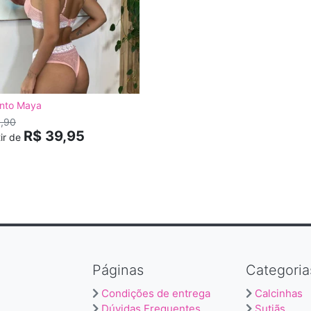
nto Maya
9,90
R$ 39,95
tir de
Páginas
Categoria
Condições de entrega
Calcinhas
Dúvidas Frequentes
Sutiãs