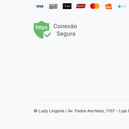
© Ludy Lingerie / Av: Padre Anchieta, 1107 - Loj