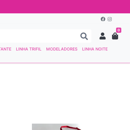
0
TANTE
LINHA TRIFIL
MODELADORES
LINHA NOITE