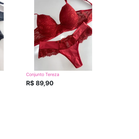
Conjunto Tereza
R$ 89,90