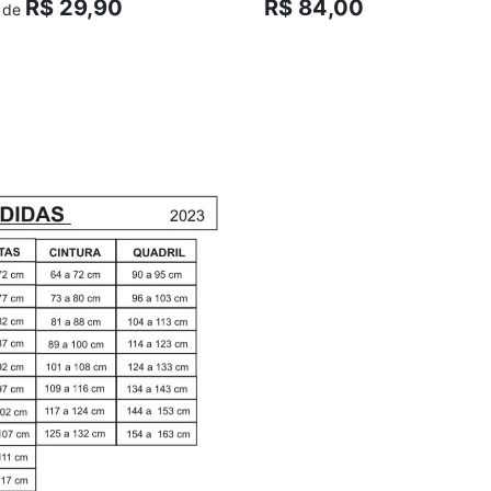
R$ 29,90
R$ 84,00
r de