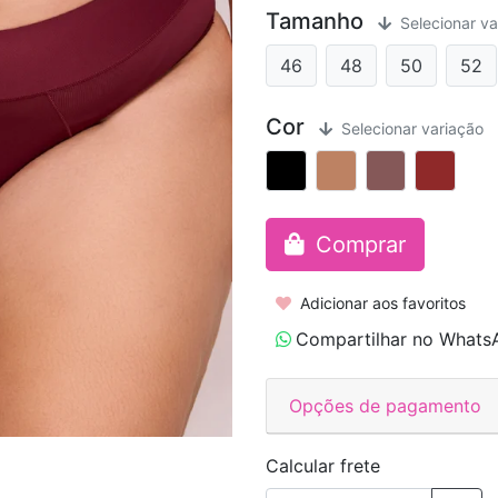
Tamanho
Selecionar va
46
48
50
52
Cor
Selecionar variação
Comprar
Adicionar aos favoritos
Compartilhar no Whats
Opções de pagamento
Calcular frete