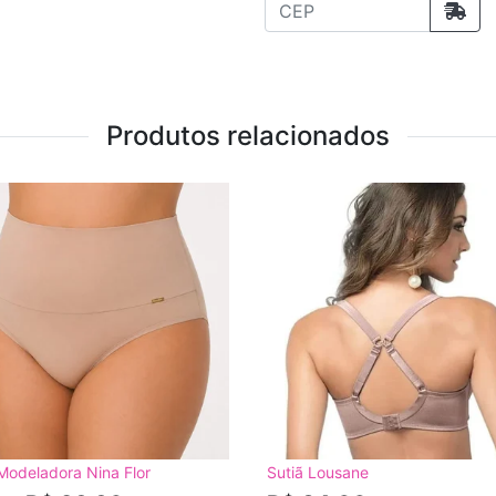
Produtos relacionados
Modeladora Nina Flor
Sutiã Lousane