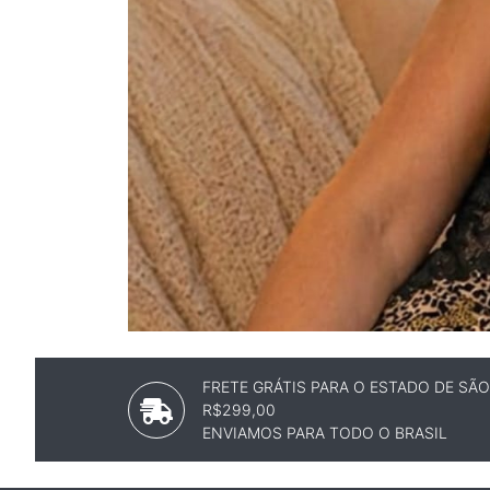
FRETE GRÁTIS PARA O ESTADO DE SÃ
R$299,00
ENVIAMOS PARA TODO O BRASIL