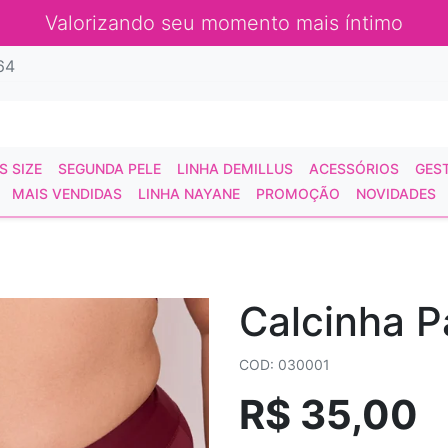
Valorizando seu momento mais íntimo
64
S SIZE
SEGUNDA PELE
LINHA DEMILLUS
ACESSÓRIOS
GES
MAIS VENDIDAS
LINHA NAYANE
PROMOÇÃO
NOVIDADES
Calcinha P
COD: 030001
R$ 35,00