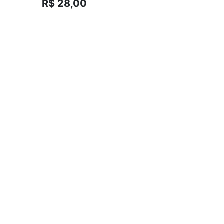
R$ 28,00
R$ 99,