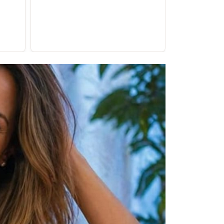
compra!"