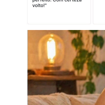
volto!"