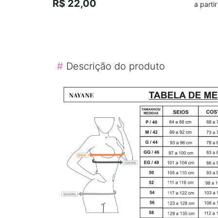
R$ 22,00
a parti
#
Descrição do produto