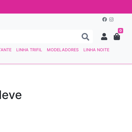
0
TANTE
LINHA TRIFIL
MODELADORES
LINHA NOITE
leve