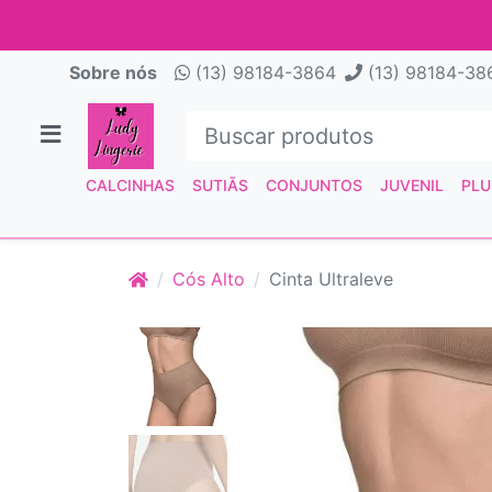
Sobre nós
(13) 98184-3864
(13) 98184-38
CALCINHAS
SUTIÃS
CONJUNTOS
JUVENIL
PLU
Cós Alto
Cinta Ultraleve