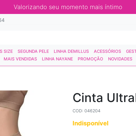
Valorizando seu momento mais íntimo
64
S SIZE
SEGUNDA PELE
LINHA DEMILLUS
ACESSÓRIOS
GES
MAIS VENDIDAS
LINHA NAYANE
PROMOÇÃO
NOVIDADES
Cinta Ultra
COD: 046204
Indisponível