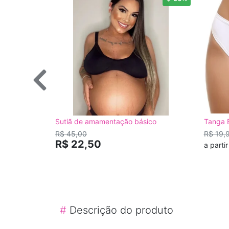
Sutiã de amamentação básico
Tanga 
R$ 45,00
R$ 19,
R$ 22,50
a parti
#
Descrição do produto