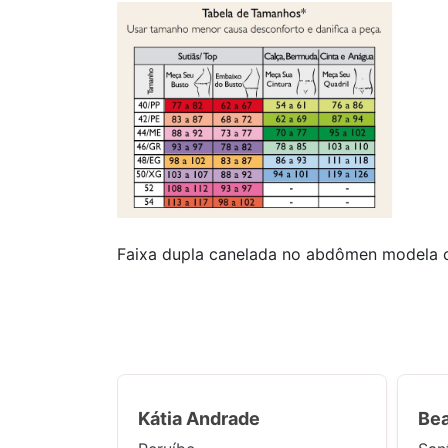
Faixa dupla canelada no abdômen modela c
Kátia Andrade
Bea