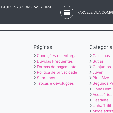
O PAULO NAS COMPRAS ACIMA
PARCELE SUA COMPR
Páginas
Categoria
Condições de entrega
Calcinhas
Dúvidas Frequentes
Sutiãs
Formas de pagamento
Conjuntos
Política de privacidade
Juvenil
Sobre nós
Plus Size
Trocas e devoluções
Segunda P
Linha Demi
Acessórios
Gestante
Linha Trifil
Modelador