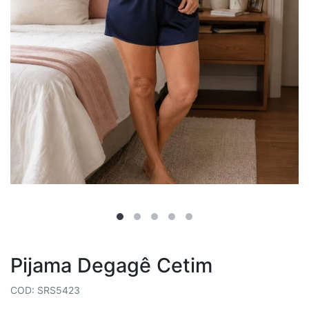
Pijama Degagê Cetim
COD: SRS5423