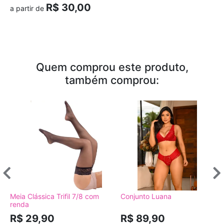
R$ 30,00
a partir de
Quem comprou este produto,
também comprou:
Meia Clássica Trifil 7/8 com
Conjunto Luana
renda
R$ 29,90
R$ 89,90