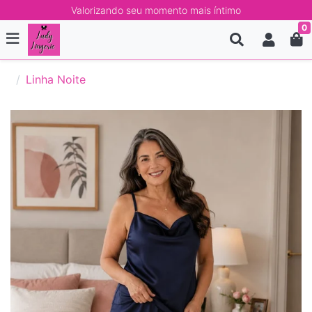
Valorizando seu momento mais íntimo
0
Linha Noite