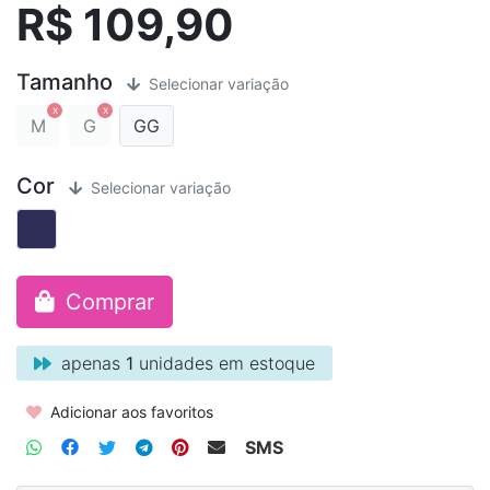
R$ 109,90
Tamanho
Selecionar variação
M
G
GG
Cor
Selecionar variação
Comprar
apenas
1
unidades em estoque
Adicionar aos favoritos
SMS