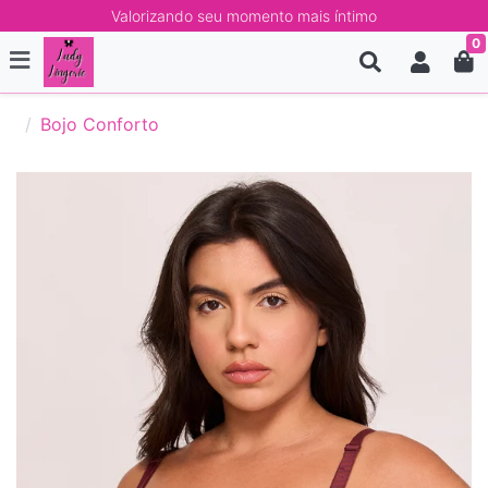
Valorizando seu momento mais íntimo
0
Bojo Conforto