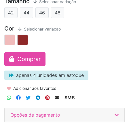
Tamanho
Selecionar variação
42
44
46
48
Cor
Selecionar variação
Comprar
apenas
4
unidades em estoque
Adicionar aos favoritos
SMS
Opções de pagamento