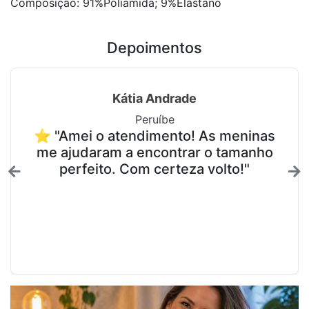
Composição: 91%Poliamida; 9%Elastano
Depoimentos
Kátia Andrade
Peruíbe
⭐ "Amei o atendimento! As meninas
me ajudaram a encontrar o tamanho
perfeito. Com certeza volto!"