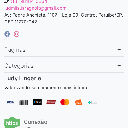
(13) 98184-3864
ludmila.laragnoit@gmail.com
Av: Padre Anchieta, 1107 - Loja 09. Centro. Peruíbe/SP.
CEP:11770-042
Páginas
Categorias
Ludy Lingerie
Valorizando seu momento mais íntimo