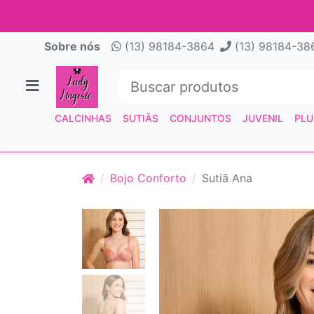
Sobre nós
(13) 98184-3864
(13) 98184-38
CALCINHAS
SUTIÃS
CONJUNTOS
JUVENIL
PLU
Bojo Conforto
Sutiã Ana