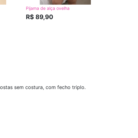
Pijama de alça ovelha
R$ 89,90
stas sem costura, com fecho triplo.