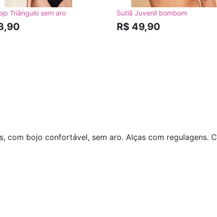
ojo Triângulo sem aro
Sutiã Juvenil bombom
3,90
R$ 49,90
 com bojo confortável, sem aro. Alças com regulagens. Co