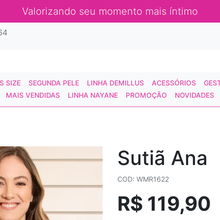
Valorizando seu momento mais íntimo
64
S SIZE
SEGUNDA PELE
LINHA DEMILLUS
ACESSÓRIOS
GES
MAIS VENDIDAS
LINHA NAYANE
PROMOÇÃO
NOVIDADES
Sutiã Ana
COD: WMR1622
R$ 119,90