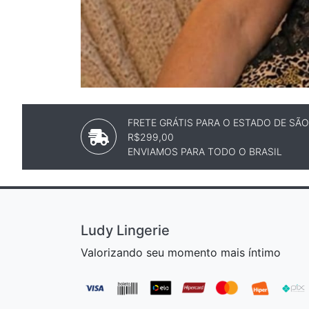
FRETE GRÁTIS PARA O ESTADO DE SÃ
R$299,00
ENVIAMOS PARA TODO O BRASIL
Ludy Lingerie
Valorizando seu momento mais íntimo