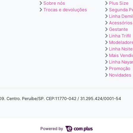
Sobre nós
Plus Size
Trocas e devoluções
Segunda P
Linha Demi
Acessórios
Gestante
Linha Trifil
Modelador
Linha Noite
Mais Vendi
Linha Naya
Promoção
Novidades
a 09. Centro. Peruíbe/SP. CEP:11770-042 / 31.295.424/0001-54
Powered by