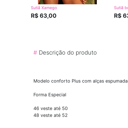
Sutiã Xamego
Sutiã b
R$ 63,00
R$ 6
#
Descrição do produto
Modelo conforto Plus com alças espumadas,
Forma Especial
46 veste até 50
48 veste até 52