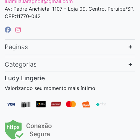
ludmila.laragnoit@gmail.com
Av: Padre Anchieta, 1107 - Loja 09. Centro. Peruíbe/SP.
CEP:11770-042
Páginas
Categorias
Ludy Lingerie
Valorizando seu momento mais íntimo