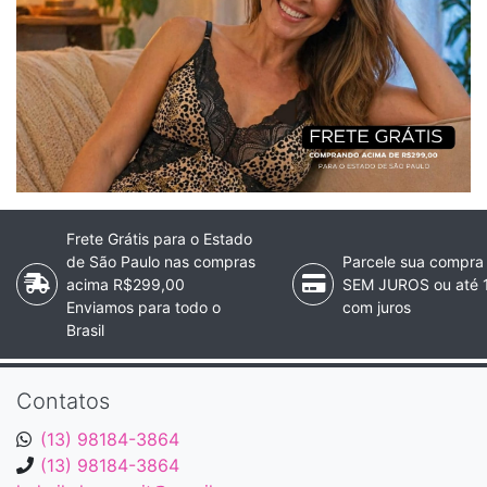
Frete Grátis para o Estado
de São Paulo nas compras
Parcele sua compra
acima R$299,00
SEM JUROS ou até 
Enviamos para todo o
com juros
Brasil
Contatos
(13) 98184-3864
(13) 98184-3864