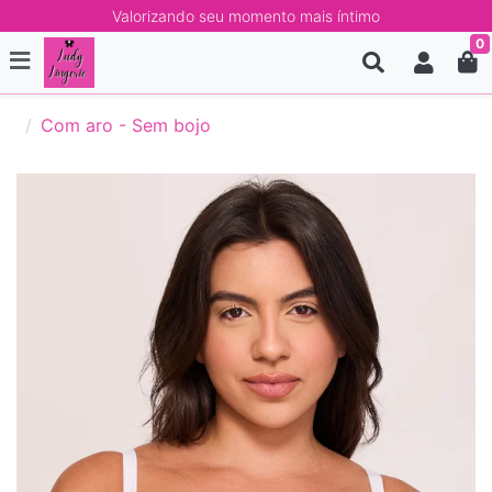
Valorizando seu momento mais íntimo
0
Com aro - Sem bojo