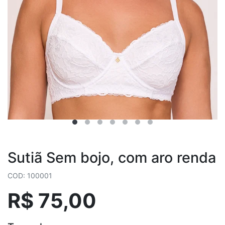
Sutiã Sem bojo, com aro renda
COD: 100001
R$ 75,00