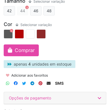
Tamanho
Selecionar variação
42
44
46
48
Cor
Selecionar variação
Comprar
apenas
4
unidades em estoque
Adicionar aos favoritos
SMS
Opções de pagamento