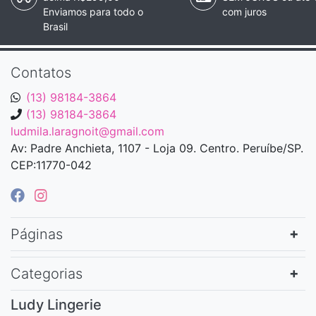
Enviamos para todo o
com juros
Brasil
Contatos
(13) 98184-3864
(13) 98184-3864
ludmila.laragnoit@gmail.com
Av: Padre Anchieta, 1107 - Loja 09. Centro. Peruíbe/SP.
CEP:11770-042
Páginas
Categorias
Ludy Lingerie