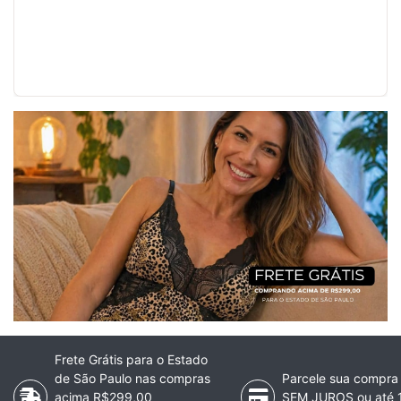
Frete Grátis para o Estado
de São Paulo nas compras
Parcele sua compra
acima R$299,00
SEM JUROS ou até 