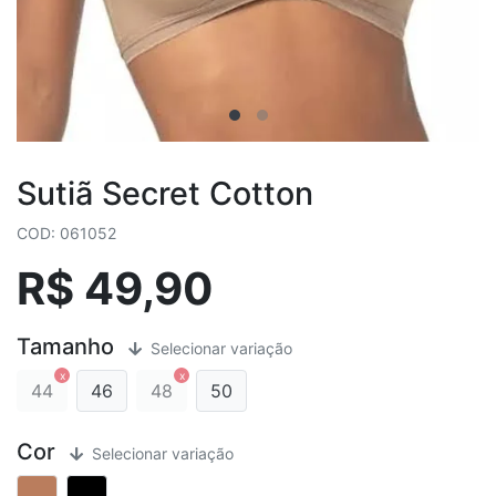
Sutiã Secret Cotton
COD: 061052
R$ 49,90
Tamanho
Selecionar variação
44
46
48
50
Cor
Selecionar variação