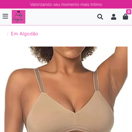
Valorizando seu momento mais íntimo
0
Em Algodão