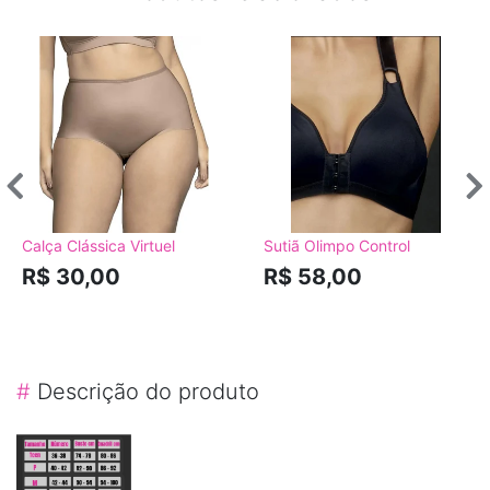
Calça Clássica Virtuel
Sutiã Olimpo Control
R$ 30,00
R$ 58,00
#
Descrição do produto