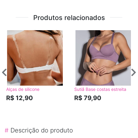
Produtos relacionados
Alças de silicone
Sutiã Base costas estreita
R$ 12,90
R$ 79,90
#
Descrição do produto