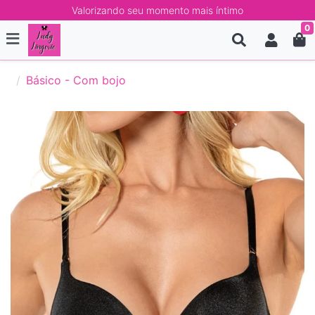
Valorizando seu momento mais íntimo
0
Básico - Com bojo