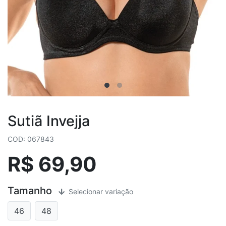
Sutiã Invejja
COD: 067843
R$ 69,90
Tamanho
Selecionar variação
46
48