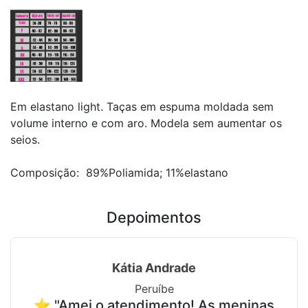
Em elastano light. Taças em espuma moldada sem
volume interno e com aro. Modela sem aumentar os
seios.
Composição: 89%Poliamida; 11%elastano
Depoimentos
Kátia Andrade
Peruíbe
⭐ "Amei o atendimento! As meninas