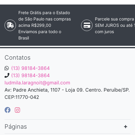
Frete Grátis para o Estado
de São Paulo nas compras
Parcele sua compra
acima R$299,00
SEM JUROS ou até 
Enviamos para todo o
com juros
Brasil
Contatos
(13) 98184-3864
(13) 98184-3864
ludmila.laragnoit@gmail.com
Av: Padre Anchieta, 1107 - Loja 09. Centro. Peruíbe/SP.
CEP:11770-042
Páginas