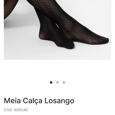
Meia Calça Losango
COD: X06546