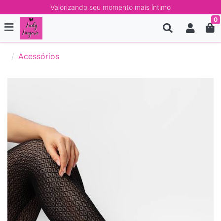
Valorizando seu momento mais íntimo
0
Acessórios