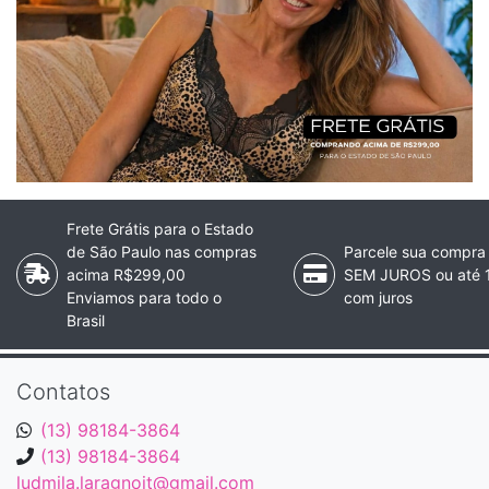
Frete Grátis para o Estado
de São Paulo nas compras
Parcele sua compra
acima R$299,00
SEM JUROS ou até 
Enviamos para todo o
com juros
Brasil
Contatos
(13) 98184-3864
(13) 98184-3864
ludmila.laragnoit@gmail.com