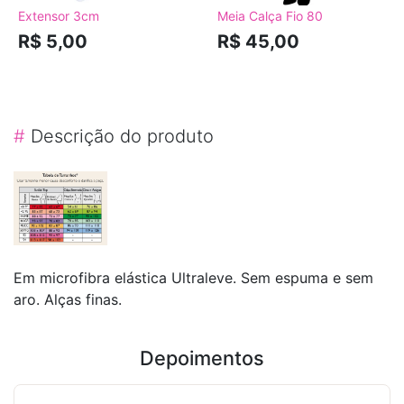
Extensor 3cm
Meia Calça Fio 80
R$ 5,00
R$ 45,00
#
Descrição do produto
Em microfibra elástica Ultraleve. Sem espuma e sem
aro. Alças finas.
Depoimentos