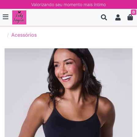
Valorizando seu momento mais íntimo
0
Acessórios