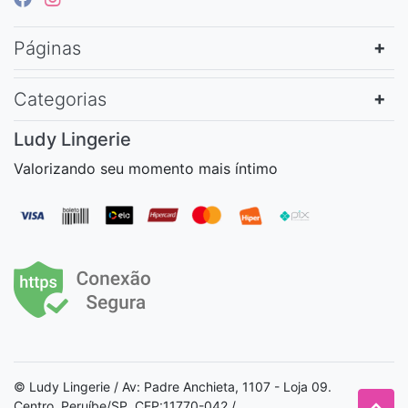
Páginas
Categorias
Ludy Lingerie
Valorizando seu momento mais íntimo
© Ludy Lingerie / Av: Padre Anchieta, 1107 - Loja 09.
Centro. Peruíbe/SP. CEP:11770-042 /