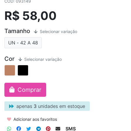
COD: 093149
R$ 58,00
Tamanho
Selecionar variação
UN - 42 A 48
Cor
Selecionar variação
Comprar
apenas
3
unidades em estoque
Adicionar aos favoritos
SMS