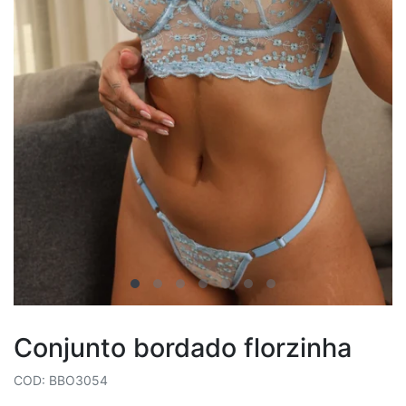
Conjunto bordado florzinha
COD: BBO3054