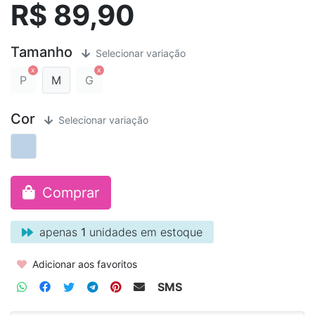
R$ 89,90
Tamanho
Selecionar variação
P
M
G
Cor
Selecionar variação
Comprar
apenas
1
unidades em estoque
Adicionar aos favoritos
SMS