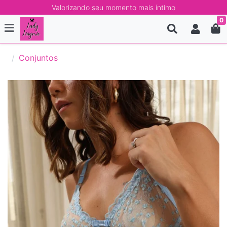
Valorizando seu momento mais íntimo
0
Conjuntos