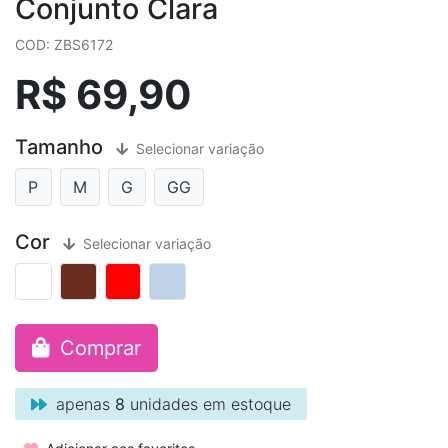
Conjunto Clara
COD: ZBS6172
R$ 69,90
Tamanho
Selecionar variação
P
M
G
GG
Cor
Selecionar variação
Comprar
apenas
8
unidades em estoque