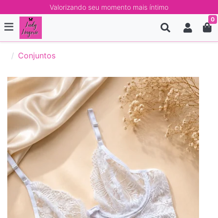
Valorizando seu momento mais íntimo
0
Conjuntos