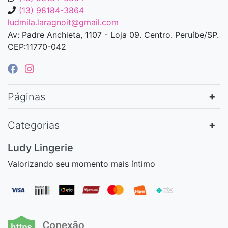
(13) 98184-3864
ludmila.laragnoit@gmail.com
Av: Padre Anchieta, 1107 - Loja 09. Centro. Peruíbe/SP.
CEP:11770-042
Páginas
Categorias
Ludy Lingerie
Valorizando seu momento mais íntimo