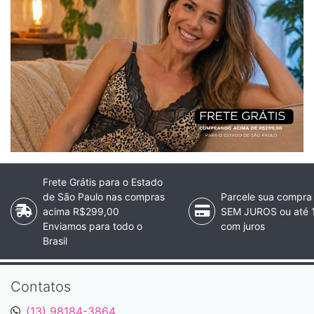
Frete Grátis para o Estado
de São Paulo nas compras
Parcele sua compra
acima R$299,00
SEM JUROS ou até 
Enviamos para todo o
com juros
Brasil
Contatos
(13) 98184-3864