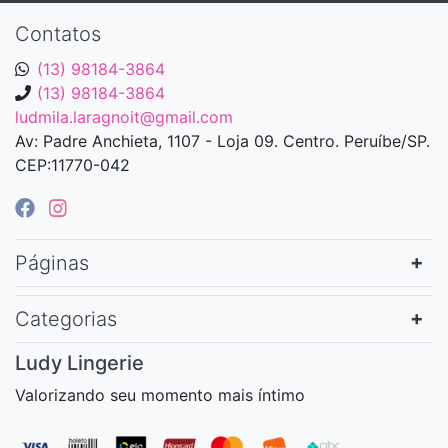
Contatos
(13) 98184-3864
(13) 98184-3864
ludmila.laragnoit@gmail.com
Av: Padre Anchieta, 1107 - Loja 09. Centro. Peruíbe/SP.
CEP:11770-042
Páginas
Categorias
Ludy Lingerie
Valorizando seu momento mais íntimo