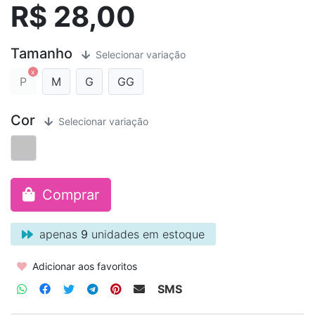
R$ 28,00
Tamanho
Selecionar variação
P
M
G
GG
Cor
Selecionar variação
Comprar
apenas
9
unidades em estoque
Adicionar aos favoritos
SMS