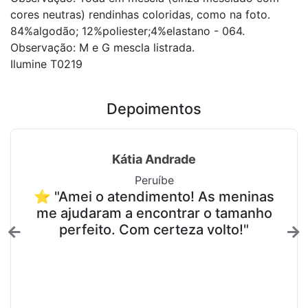
cores neutras) rendinhas coloridas, como na foto.
84%algodão; 12%poliester;4%elastano - 064.
Observação: M e G mescla listrada.
Ilumine T0219
Depoimentos
Kátia Andrade
Peruíbe
⭐ "Amei o atendimento! As meninas
me ajudaram a encontrar o tamanho
perfeito. Com certeza volto!"