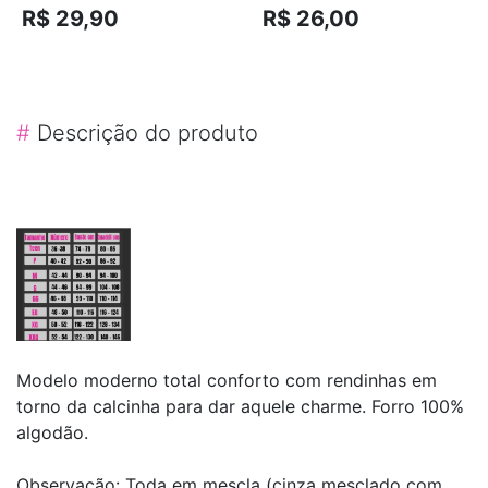
R$ 29,90
R$ 26,00
#
Descrição do produto
Modelo moderno total conforto com rendinhas em
torno da calcinha para dar aquele charme. Forro 100%
algodão.
Observação: Toda em mescla (cinza mesclado com