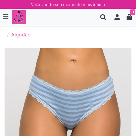
Valorizando seu momento mais íntimo
0
Algodão