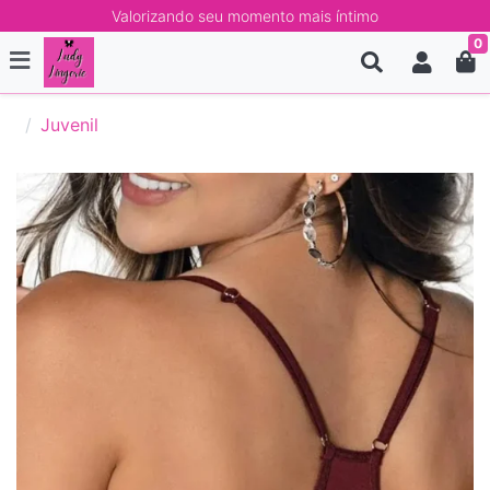
Valorizando seu momento mais íntimo
0
Juvenil