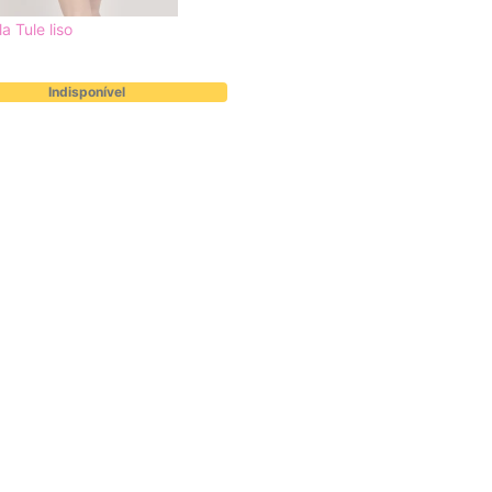
a Tule liso
Indisponível