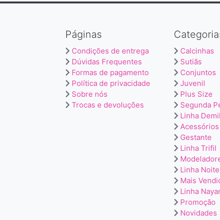
Páginas
Categoria
Condições de entrega
Calcinhas
Dúvidas Frequentes
Sutiãs
Formas de pagamento
Conjuntos
Política de privacidade
Juvenil
Sobre nós
Plus Size
Trocas e devoluções
Segunda P
Linha Demi
Acessórios
Gestante
Linha Trifil
Modelador
Linha Noite
Mais Vendi
Linha Naya
Promoção
Novidades