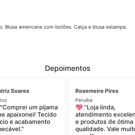
o. Blusa americana com botões. Calça e blusa estampa.
Depoimentos
triz Soares
Rosemeire Pires
tos
Peruíbe
 "Comprei um pijama
💖 "Loja linda,
e apaixonei! Tecido
atendimento excele
cio e acabamento
e produtos de ótima
ecável."
qualidade. Vale muit