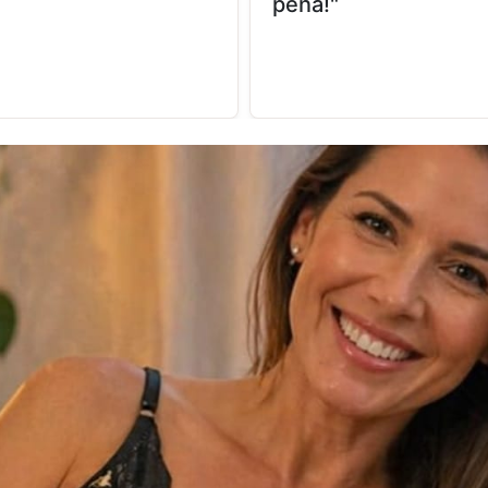
pena!"