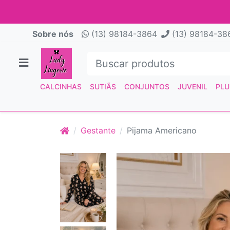
Sobre nós
(13) 98184-3864
(13) 98184-38
CALCINHAS
SUTIÃS
CONJUNTOS
JUVENIL
PLU
Gestante
Pijama Americano