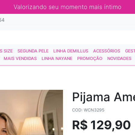
Valorizando seu momento mais íntimo
64
S SIZE
SEGUNDA PELE
LINHA DEMILLUS
ACESSÓRIOS
GES
MAIS VENDIDAS
LINHA NAYANE
PROMOÇÃO
NOVIDADES
Pijama Am
COD: WCN3295
R$ 129,90