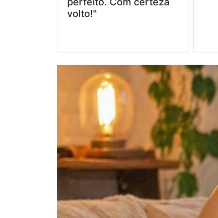
perfeito. Com certeza
volto!"