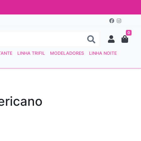
0
TANTE
LINHA TRIFIL
MODELADORES
LINHA NOITE
ericano