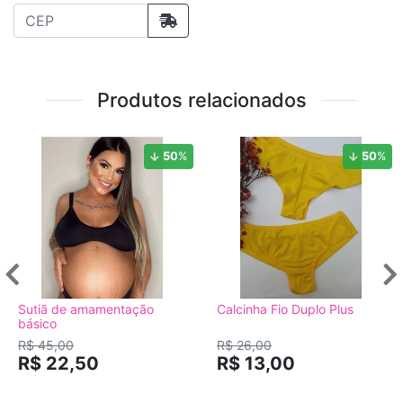
Produtos relacionados
50
%
50
%
Sutiã de amamentação
Calcinha Fio Duplo Plus
básico
R$ 45,00
R$ 26,00
R$ 22,50
R$ 13,00