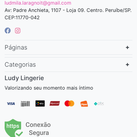
ludmila.laragnoit@gmail.com
Av: Padre Anchieta, 1107 - Loja 09. Centro. Peruíbe/SP.
CEP:11770-042
Páginas
Categorias
Ludy Lingerie
Valorizando seu momento mais íntimo