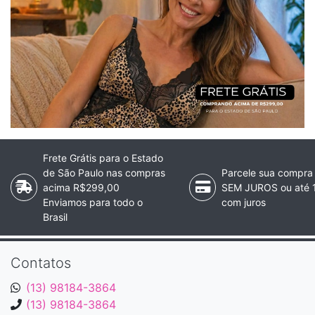
Frete Grátis para o Estado
de São Paulo nas compras
Parcele sua compra
acima R$299,00
SEM JUROS ou até 
Enviamos para todo o
com juros
Brasil
Contatos
(13) 98184-3864
(13) 98184-3864