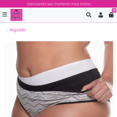
Valorizando seu momento mais íntimo
0
Algodão