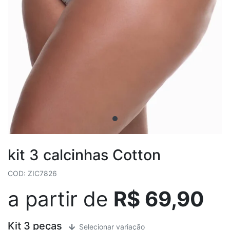
kit 3 calcinhas Cotton
COD: ZIC7826
a partir de
R$ 69,90
Kit 3 peças
Selecionar variação