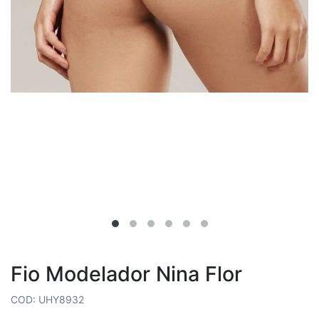
Fio Modelador Nina Flor
COD: UHY8932