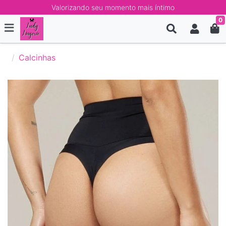
Valorizando seu momento mais íntimo
0
Calcinhas