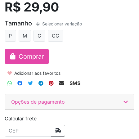
R$ 29,90
Tamanho
Selecionar variação
P
M
G
GG
Comprar
Adicionar aos favoritos
SMS
Opções de pagamento
Calcular frete