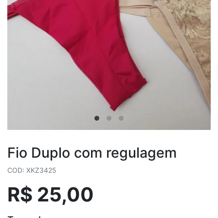
Fio Duplo com regulagem
COD: XKZ3425
R$ 25,00