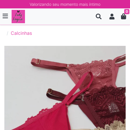
Valorizando seu momento mais íntimo
0
Calcinhas