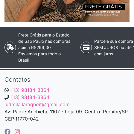
Frete Grátis para o Estado
de São Paulo nas compras
Parcele sua compra
acima R$299,00
SEM JUROS ou até 
Enviamos para todo o
com juros
Brasil
Contatos
(13) 98184-3864
(13) 98184-3864
ludmila.laragnoit@gmail.com
Av: Padre Anchieta, 1107 - Loja 09. Centro. Peruíbe/SP.
CEP:11770-042